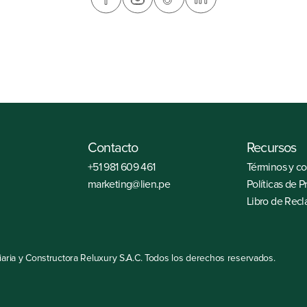
Correo
marketing@lien.pe
Contacto
Recursos
+51 981 609 461
Términos y c
marketing@lien.pe
Políticas de P
Libro de Rec
aria y Constructora Reluxury S.A.C. Todos los derechos reservados.