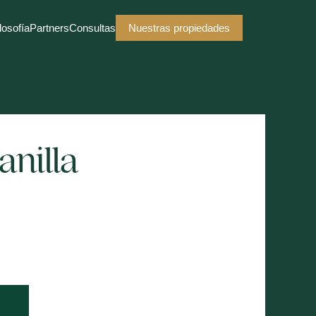
losofía
Partners
Consultas
Nuestras propiedades
nilla