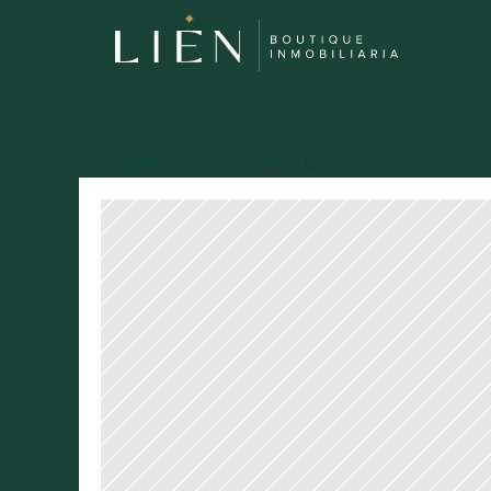
Asociados > Team  > Omar Quintanilla