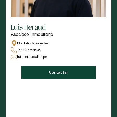
Luis Heraud
Asociado Inmobiliario
No districts selected
+51 987748409
luis.heraud@lien.pe
Contactar